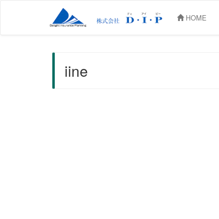
HOME
iine