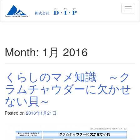
Toggl
naviga
Month:
1月 2016
くらしのマメ知識 ～ク
ラムチャウダーに欠かせ
ない貝～
Posted on
2016年1月21日