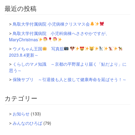
最近の投稿
鳥取大学付属病院 小児病棟クリスマス会
鳥取大学付属病院 小児科病棟へささやかですが、
MaryChristmas
ウメちゃん王国
写真舘
2023.8.4更新～
くらしのマメ知識 ～京都の平野屋より届く「鮎だより」に
思う～
保険サプリ ～引退後も人と接して健康寿命を延ばそう！～
カテゴリー
お知らせ
(133)
みんなのひろば
(79)