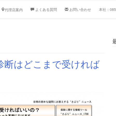
よくある質問
お問い合わせ
本社：0859
代理店案内
診断はどこまで受ければ