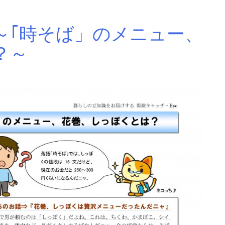
～｢時そば」のメニュー、
？～