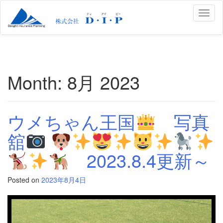
Toggl
naviga
Month:
8月 2023
ウメちゃん王国
写真
舘
2023.8.4更新～
Posted on
2023年8月4日