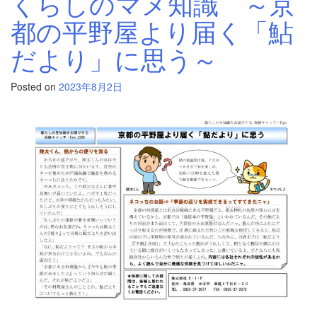
くらしのマメ知識 ～京
都の平野屋より届く「鮎
だより」に思う～
Posted on
2023年8月2日