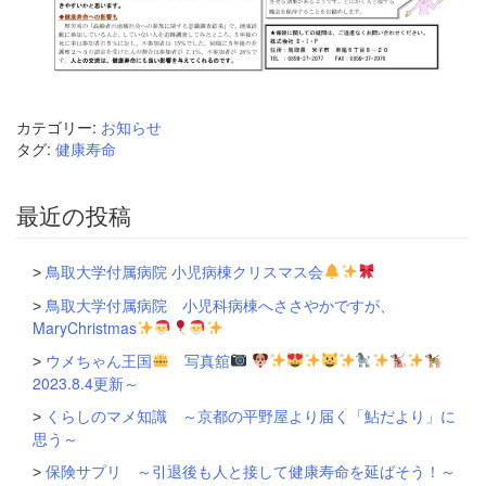
カテゴリー:
お知らせ
タグ:
健康寿命
最近の投稿
鳥取大学付属病院 小児病棟クリスマス会
鳥取大学付属病院 小児科病棟へささやかですが、
MaryChristmas
ウメちゃん王国
写真舘
2023.8.4更新～
くらしのマメ知識 ～京都の平野屋より届く「鮎だより」に
思う～
保険サプリ ～引退後も人と接して健康寿命を延ばそう！～