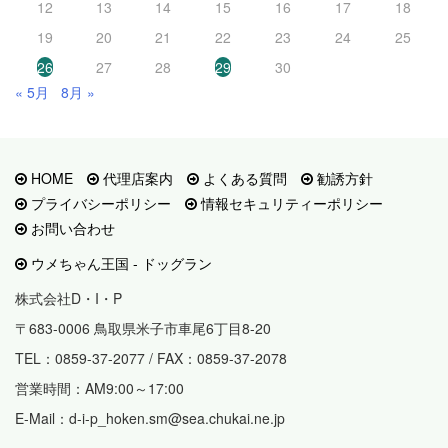
12
13
14
15
16
17
18
19
20
21
22
23
24
25
26
27
28
29
30
« 5月
8月 »
HOME
代理店案内
よくある質問
勧誘方針
プライバシーポリシー
情報セキュリティーポリシー
お問い合わせ
ウメちゃん王国 - ドッグラン
株式会社D・I・P
〒683-0006 鳥取県米子市車尾6丁目8-20
TEL：0859-37-2077 / FAX：0859-37-2078
営業時間：AM9:00～17:00
E-Mail：d-i-p_hoken.sm@sea.chukai.ne.jp