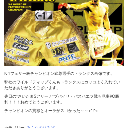
K-1フェザー級チャンピオン武尊選手のトランクス画像です。
弊社のワイルドディップくんもトランクスにカッコよく入れてい
ただきありがとうございます。
先日の”さいたまSアリーナ”ブバイサ・パスハエフ戦も見事KO勝
利！！！おめでとうございます。
チャンピオンの貫禄とオーラがスゴかった～～<^!^>
カテゴリー:
みんなのひろば