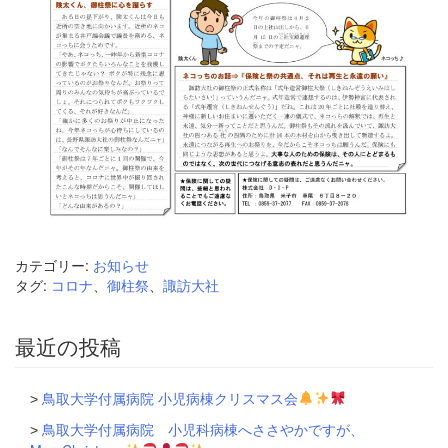
カテゴリー:
お知らせ
タグ:
コロナ
、
御柱祭
、
諏訪大社
最近の投稿
鳥取大学付属病院 小児病棟クリスマス会
鳥取大学付属病院 小児科病棟へささやかですが、