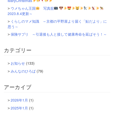
MaryChristmas
ウメちゃん王国
写真舘
2023.8.4更新～
くらしのマメ知識 ～京都の平野屋より届く「鮎だより」に
思う～
保険サプリ ～引退後も人と接して健康寿命を延ばそう！～
カテゴリー
お知らせ
(133)
みんなのひろば
(79)
アーカイブ
2026年1月
(1)
2025年1月
(1)