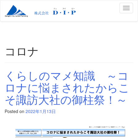
Toggl
naviga
コロナ
くらしのマメ知識 ～コ
ロナに悩まされたからこ
そ諏訪大社の御柱祭！～
Posted on
2022年1月13日