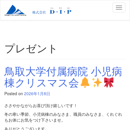
Toggl
naviga
プレゼント
鳥取大学付属病院 小児病
棟クリスマス会
Posted on
2026年1月8日
ささやかながらお喜び頂け嬉しいです！
冬の寒い季節、小児病棟のみなさま、職員のみなさま、くれぐれ
もお体にお気をつけ下さいませ。
ありがとうございます。