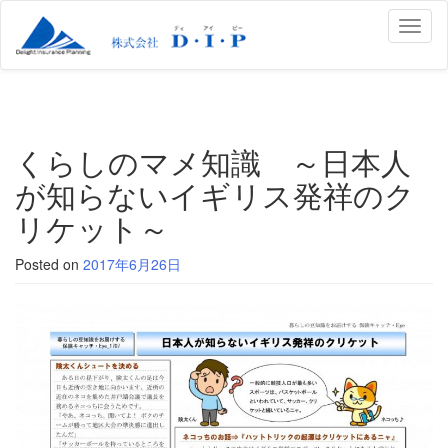
Toggl
naviga
くらしのマメ知識 ～日本人
が知らないイギリス発祥のク
リケット～
Posted on
2017年6月26日