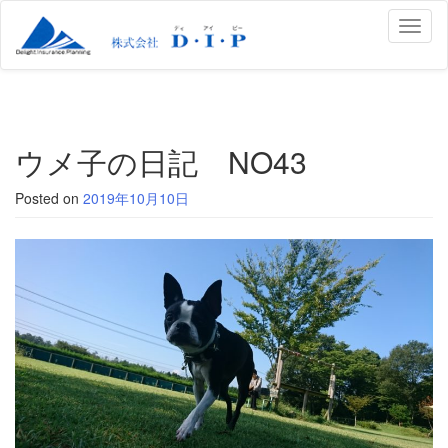
Toggl
naviga
ウメ子の日記 NO43
Posted on
2019年10月10日