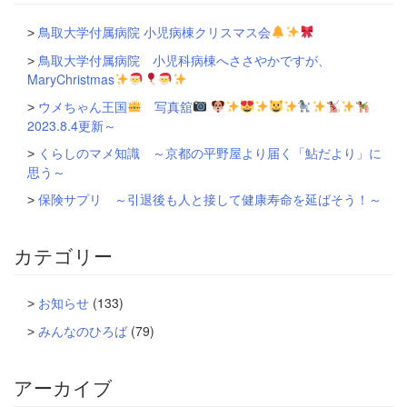
ン
鳥取大学付属病院 小児病棟クリスマス会
鳥取大学付属病院 小児科病棟へささやかですが、
MaryChristmas
ウメちゃん王国
写真舘
2023.8.4更新～
くらしのマメ知識 ～京都の平野屋より届く「鮎だより」に
思う～
保険サプリ ～引退後も人と接して健康寿命を延ばそう！～
カテゴリー
お知らせ
(133)
みんなのひろば
(79)
アーカイブ