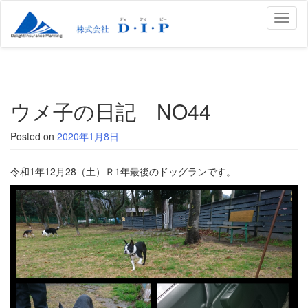
Toggl
naviga
ウメ子の日記 NO44
Posted on
2020年1月8日
令和1年12月28（土）Ｒ1年最後のドッグランです。