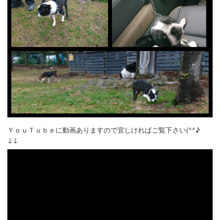
ＹｏｕＴｕｂｅに動画ありますので宜しければご覧下さい(^^♪
↓↓