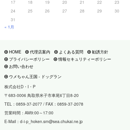
17
18
19
20
21
22
23
24
25
26
27
28
29
30
31
« 1月
HOME
代理店案内
よくある質問
勧誘方針
プライバシーポリシー
情報セキュリティーポリシー
お問い合わせ
ウメちゃん王国 - ドッグラン
株式会社D・I・P
〒683-0006 鳥取県米子市車尾6丁目8-20
TEL：0859-37-2077 / FAX：0859-37-2078
営業時間：AM9:00～17:00
E-Mail：d-i-p_hoken.sm@sea.chukai.ne.jp