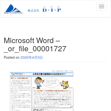
Toggl
naviga
Microsoft Word –
_or_file_00001727
Posted on
2020年4月3日