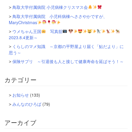
鳥取大学付属病院 小児病棟クリスマス会
鳥取大学付属病院 小児科病棟へささやかですが、
MaryChristmas
ウメちゃん王国
写真舘
2023.8.4更新～
くらしのマメ知識 ～京都の平野屋より届く「鮎だより」に
思う～
保険サプリ ～引退後も人と接して健康寿命を延ばそう！～
カテゴリー
お知らせ
(133)
みんなのひろば
(79)
アーカイブ