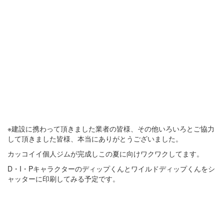
※建設に携わって頂きました業者の皆様、その他いろいろとご協力
して頂きました皆様、本当にありがとうございました。
カッコイイ個人ジムが完成しこの夏に向けワクワクしてます。
D・I・Pキャラクターのディップくんとワイルドディップくんをシ
ャッターに印刷してみる予定です。