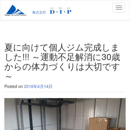
Toggl
naviga
夏に向けて個人ジム完成しま
した!!! ～運動不足解消に30歳
からの体力づくりは大切です
～
Posted on
2016年4月14日