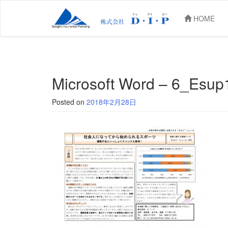
HOME
Microsoft Word – 6_Esup
Posted on
2018年2月28日