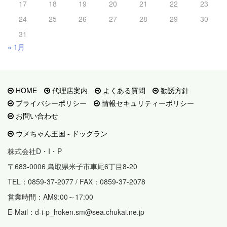
17
18
19
20
21
22
23
24
25
26
27
28
29
30
31
« 1月
HOME
代理店案内
よくある質問
勧誘方針
プライバシーポリシー
情報セキュリティーポリシー
お問い合わせ
ウメちゃん王国 - ドッグラン
株式会社D・I・P
〒683-0006 鳥取県米子市車尾6丁目8-20
TEL：0859-37-2077 / FAX：0859-37-2078
営業時間：AM9:00～17:00
E-Mail：d-i-p_hoken.sm@sea.chukai.ne.jp