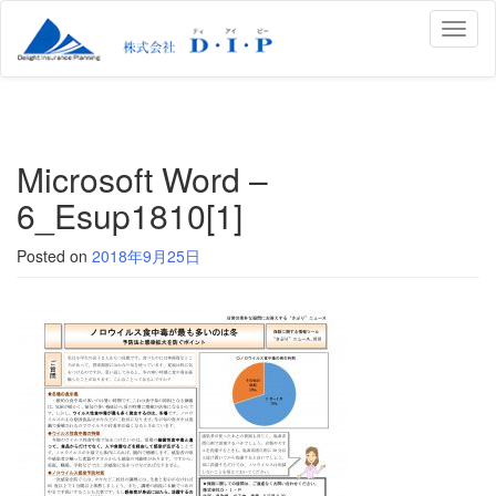
Toggl
naviga
Microsoft Word –
6_Esup1810[1]
Posted on
2018年9月25日