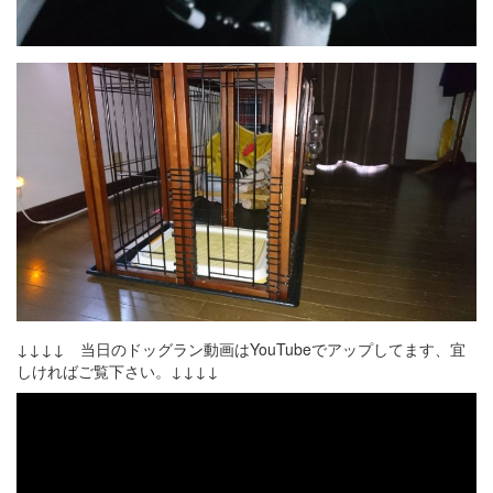
↓↓↓↓ 当日のドッグラン動画はYouTubeでアップしてます、宜
しければご覧下さい。↓↓↓↓